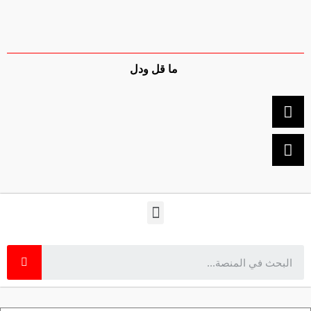
ما قل ودل