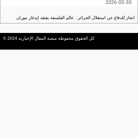
2026-05-30
انحاز للدفاع عن استقلال الجزائر…عالم الفلسفة يفتقد إيدغار موران
كل الحقوق محفوظة منصة المقال الإخبارية 2024 ©