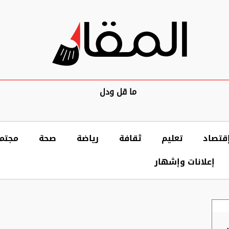
ما قل ودل
قتصاد
تعليم
ثقافة
رياضة
صحة
مجتم
إعلانات وإشهار