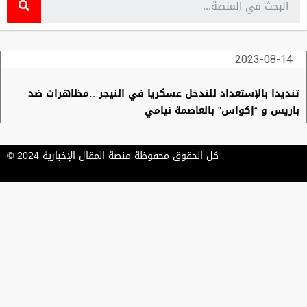
2023-08-14
تنديدا بالإستعداد للتدخل عسكريا في النيجر…مظاهرات ضد
باريس و “إكواس” بالعاصمة نيامي
كل الحقوق محفوظة منصة المقال الإخبارية 2024 ©