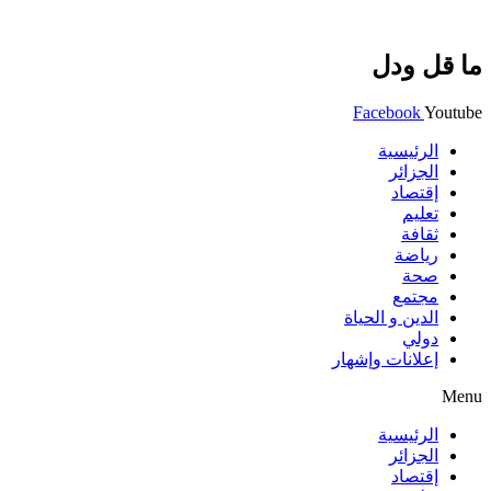
ما قل ودل
Facebook
Youtube
الرئيسية
الجزائر
إقتصاد
تعليم
ثقافة
رياضة
صحة
مجتمع
الدين و الحياة
دولي
إعلانات وإشهار
Menu
الرئيسية
الجزائر
إقتصاد