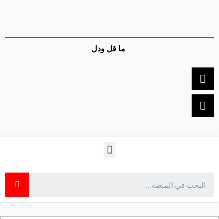
ما قل ودل