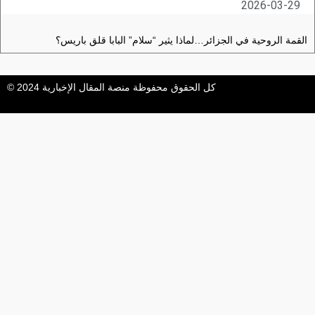
2026-03-29
القمة الروحية في الجزائر…لماذا يثير “سلام” البابا قلق باريس؟
كل الحقوق محفوظة منصة المقال الإخبارية 2024 ©