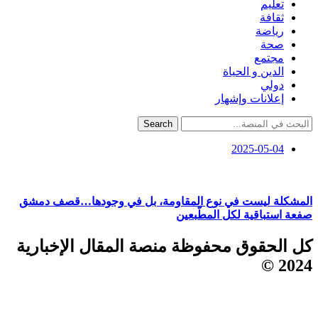
تعليم
ثقافة
رياضة
صحة
مجتمع
الدين و الحياة
دولي
إعلانات وإشهار
Search
2025-05-04
المشكلة ليست في نوع المقاومة، بل في وجودها…قصف دمشق
صفعة استباقية لكل المطّبعين
كل الحقوق محفوظة منصة المقال الإخبارية
2024 ©