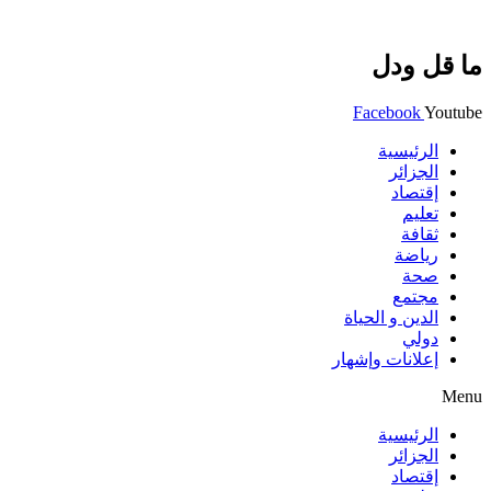
ما قل ودل
Facebook
Youtube
الرئيسية
الجزائر
إقتصاد
تعليم
ثقافة
رياضة
صحة
مجتمع
الدين و الحياة
دولي
إعلانات وإشهار
Menu
الرئيسية
الجزائر
إقتصاد