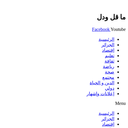
ما قل ودل
Facebook
Youtube
الرئيسية
الجزائر
إقتصاد
تعليم
ثقافة
رياضة
صحة
مجتمع
الدين و الحياة
دولي
إعلانات وإشهار
Menu
الرئيسية
الجزائر
إقتصاد