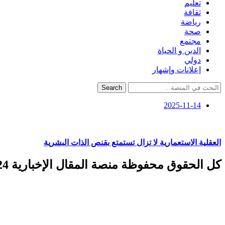
تعليم
ثقافة
رياضة
صحة
مجتمع
الدين و الحياة
دولي
إعلانات وإشهار
Search
2025-11-14
العقلية الاستعمارية لا تزال تستمتع بقنص الذات البشرية
كل الحقوق محفوظة منصة المقال الإخبارية 2024 ©