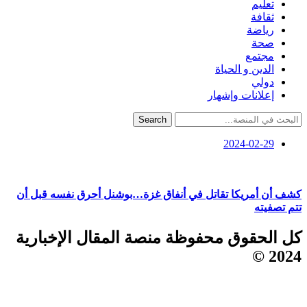
تعليم
ثقافة
رياضة
صحة
مجتمع
الدين و الحياة
دولي
إعلانات وإشهار
Search
2024-02-29
كشف أن أمريكا تقاتل في أنفاق غزة…بوشنل أحرق نفسه قبل أن
تتم تصفيته
كل الحقوق محفوظة منصة المقال الإخبارية
2024 ©