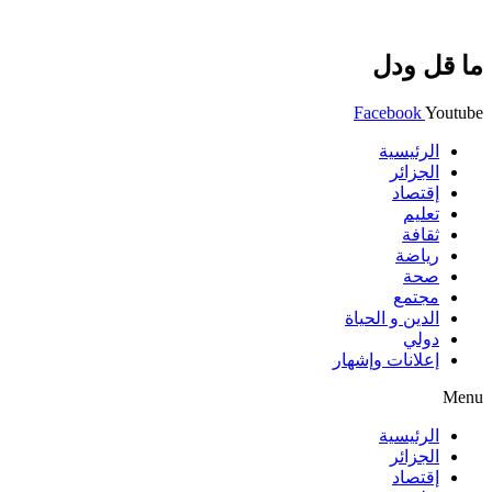
ما قل ودل
Facebook
Youtube
الرئيسية
الجزائر
إقتصاد
تعليم
ثقافة
رياضة
صحة
مجتمع
الدين و الحياة
دولي
إعلانات وإشهار
Menu
الرئيسية
الجزائر
إقتصاد