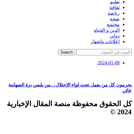
تعليم
ثقافة
رياضة
صحة
مجتمع
الدين و الحياة
دولي
إعلانات وإشهار
Search
2024-01-08
يجرمون كل من يعمل تحت لواء الإحتلال…من يلبس بزة الصهاينة
خائن
كل الحقوق محفوظة منصة المقال الإخبارية
2024 ©