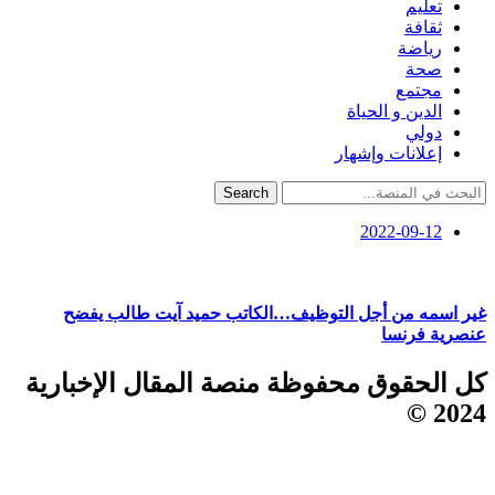
تعليم
ثقافة
رياضة
صحة
مجتمع
الدين و الحياة
دولي
إعلانات وإشهار
Search
2022-09-12
غير اسمه من أجل التوظيف…الكاتب حميد آيت طالب يفضح
عنصرية فرنسا
كل الحقوق محفوظة منصة المقال الإخبارية
2024 ©