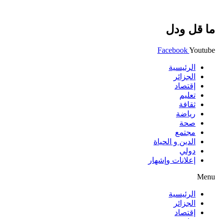
ما قل ودل
Facebook
Youtube
الرئيسية
الجزائر
إقتصاد
تعليم
ثقافة
رياضة
صحة
مجتمع
الدين و الحياة
دولي
إعلانات وإشهار
Menu
الرئيسية
الجزائر
إقتصاد