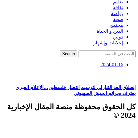
تعليم
ثقافة
رياضة
صحة
مجتمع
الدين و الحياة
دولي
إعلانات وإشهار
Search
2024-01-16
إنطلاق العد التنازلي لترسيم انتصار فلسطين…الإعلام العبري
يعترف بجرائم الجيش الصهيوني
كل الحقوق محفوظة منصة المقال الإخبارية
2024 ©