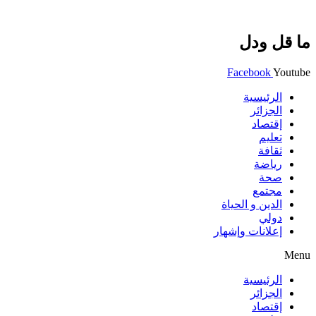
ما قل ودل
Facebook
Youtube
الرئيسية
الجزائر
إقتصاد
تعليم
ثقافة
رياضة
صحة
مجتمع
الدين و الحياة
دولي
إعلانات وإشهار
Menu
الرئيسية
الجزائر
إقتصاد