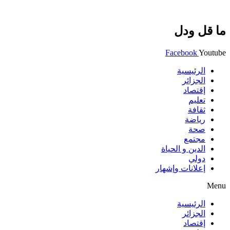
ما قل ودل
Facebook
Youtube
الرئيسية
الجزائر
إقتصاد
تعليم
ثقافة
رياضة
صحة
مجتمع
الدين و الحياة
دولي
إعلانات وإشهار
Menu
الرئيسية
الجزائر
إقتصاد