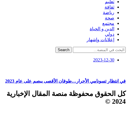
تعليم
ثقافة
رياضة
صحة
مجتمع
الدين و الحياة
دولي
إعلانات وإشهار
Search
2023-12-30
في انتظار تسونامي الأحرار…طوفان الأقصى يبصم على عام 2023
كل الحقوق محفوظة منصة المقال الإخبارية
2024 ©