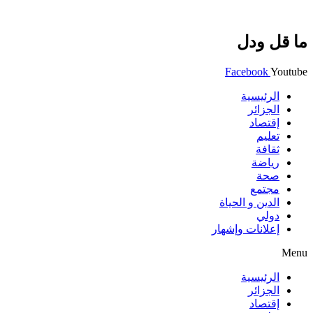
ما قل ودل
Facebook
Youtube
الرئيسية
الجزائر
إقتصاد
تعليم
ثقافة
رياضة
صحة
مجتمع
الدين و الحياة
دولي
إعلانات وإشهار
Menu
الرئيسية
الجزائر
إقتصاد