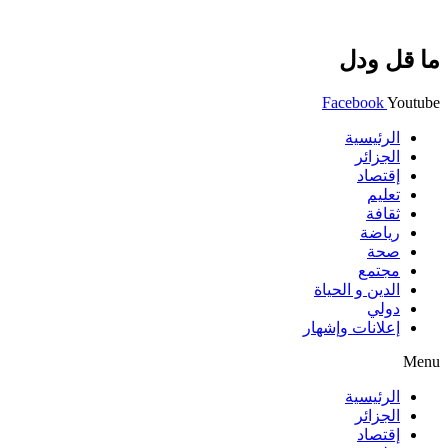
ما قل ودل
Facebook
Youtube
الرئيسية
الجزائر
إقتصاد
تعليم
ثقافة
رياضة
صحة
مجتمع
الدين و الحياة
دولي
إعلانات وإشهار
Menu
الرئيسية
الجزائر
إقتصاد