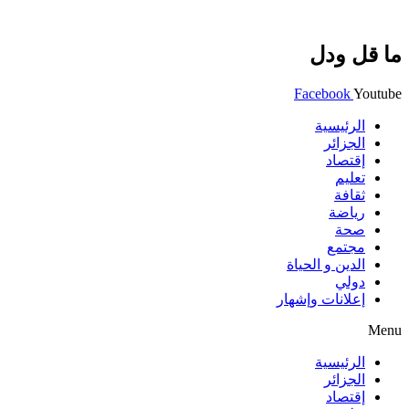
ما قل ودل
Facebook
Youtube
الرئيسية
الجزائر
إقتصاد
تعليم
ثقافة
رياضة
صحة
مجتمع
الدين و الحياة
دولي
إعلانات وإشهار
Menu
الرئيسية
الجزائر
إقتصاد