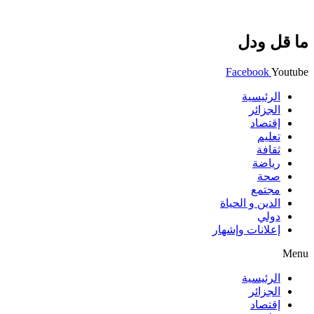
ما قل ودل
Facebook
Youtube
الرئيسية
الجزائر
إقتصاد
تعليم
ثقافة
رياضة
صحة
مجتمع
الدين و الحياة
دولي
إعلانات وإشهار
Menu
الرئيسية
الجزائر
إقتصاد