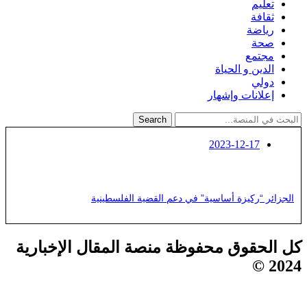
تعليم
ثقافة
رياضة
صحة
مجتمع
الدين و الحياة
دولي
إعلانات وإشهار
Search
2023-12-17
الجزائر “ركيزة أساسية” في دعم القضية الفلسطينية
كل الحقوق محفوظة منصة المقال الإخبارية
2024 ©