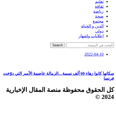
تعليم
ثقافة
رياضة
صحة
مجتمع
الدين و الحياة
دولي
إعلانات وإشهار
Search
2022-04-10
سكانها كانوا زهاء 60 ألف نسمة…الزمالة عاصمة الأمير التي دوّخت
فرنسا
كل الحقوق محفوظة منصة المقال الإخبارية
2024 ©