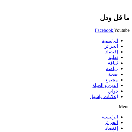
ما قل ودل
Facebook
Youtube
الرئيسية
الجزائر
إقتصاد
تعليم
ثقافة
رياضة
صحة
مجتمع
الدين و الحياة
دولي
إعلانات وإشهار
Menu
الرئيسية
الجزائر
إقتصاد