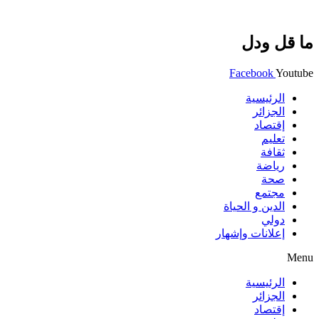
ما قل ودل
Facebook
Youtube
الرئيسية
الجزائر
إقتصاد
تعليم
ثقافة
رياضة
صحة
مجتمع
الدين و الحياة
دولي
إعلانات وإشهار
Menu
الرئيسية
الجزائر
إقتصاد