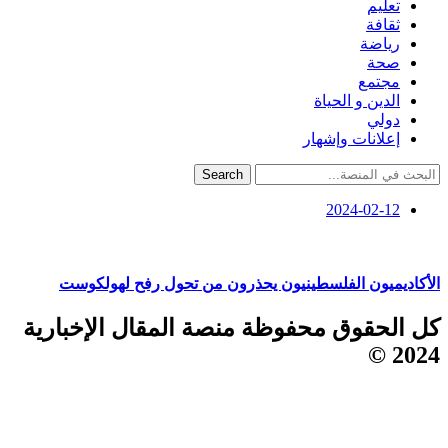
تعليم
ثقافة
رياضة
صحة
مجتمع
الدين و الحياة
دولي
إعلانات وإشهار
Search
2024-02-12
الأكاديميون الفلسطينيون يحذرون من تحول رفح لهولكوست
كل الحقوق محفوظة منصة المقال الإخبارية
2024 ©