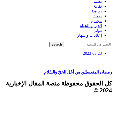
تعليم
ثقافة
رياضة
صحة
مجتمع
الدين و الحياة
دولي
إعلانات وإشهار
Search
2023-03-23
رمضان المقدسيّين من أجْل الحَقّ والسّلام
كل الحقوق محفوظة منصة المقال الإخبارية
2024 ©