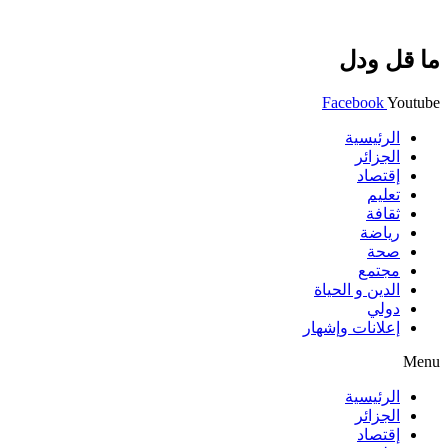
ما قل ودل
Facebook
Youtube
الرئيسية
الجزائر
إقتصاد
تعليم
ثقافة
رياضة
صحة
مجتمع
الدين و الحياة
دولي
إعلانات وإشهار
Menu
الرئيسية
الجزائر
إقتصاد