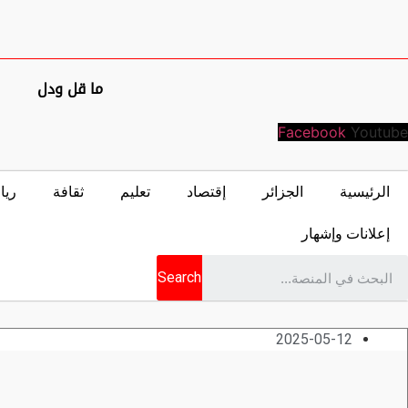
ما قل ودل
Facebook
Youtube
الرئيسية
الجزائر
إقتصاد
تعليم
ثقافة
ريا
إعلانات وإشهار
Search
2025-05-12