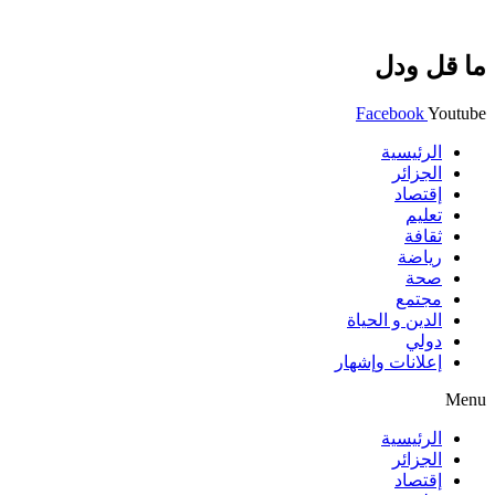
ما قل ودل
Facebook
Youtube
الرئيسية
الجزائر
إقتصاد
تعليم
ثقافة
رياضة
صحة
مجتمع
الدين و الحياة
دولي
إعلانات وإشهار
Menu
الرئيسية
الجزائر
إقتصاد