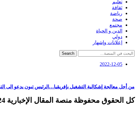
تعليم
ثقافة
رياضة
صحة
مجتمع
الدين و الحياة
دولي
إعلانات وإشهار
Search
2022-12-05
من أجل معالجة إشكالية التشغيل بإفريقيا…الرئيس تبون يدعو الى التو
كل الحقوق محفوظة منصة المقال الإخبارية 2024 ©