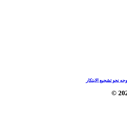
جه نحو تشجيع الابتكار