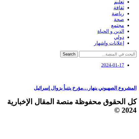
تعليم
ثقافة
رياضة
صحة
مجتمع
الدين و الحياة
دولي
إعلانات وإشهار
Search
2024-01-17
المشروع الصهيوني ينهار…مؤرخ يتنبأ بزوال إسرائيل
كل الحقوق محفوظة منصة المقال الإخبارية
2024 ©