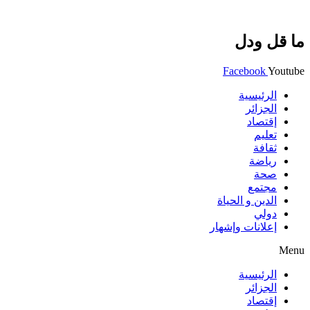
ما قل ودل
Facebook
Youtube
الرئيسية
الجزائر
إقتصاد
تعليم
ثقافة
رياضة
صحة
مجتمع
الدين و الحياة
دولي
إعلانات وإشهار
Menu
الرئيسية
الجزائر
إقتصاد