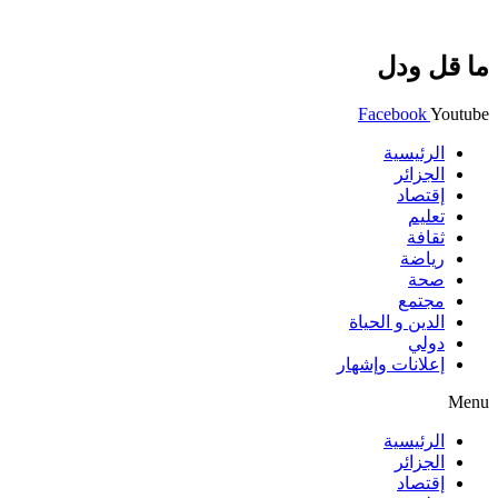
ما قل ودل
Facebook
Youtube
الرئيسية
الجزائر
إقتصاد
تعليم
ثقافة
رياضة
صحة
مجتمع
الدين و الحياة
دولي
إعلانات وإشهار
Menu
الرئيسية
الجزائر
إقتصاد