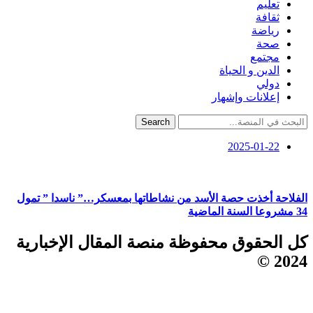
تعليم
ثقافة
رياضة
صحة
مجتمع
الدين و الحياة
دولي
إعلانات وإشهار
Search
2025-01-22
الفلاحة أخذت حصة الأسد من نشاطاتها بمعسكر…” ناسدا ” تمول
34 مشروعا السنة الماضية
كل الحقوق محفوظة منصة المقال الإخبارية
2024 ©