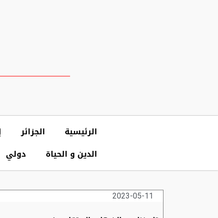
الرئيسية
الجزائر
إ
الدين و الحياة
دولي
2023-05-11