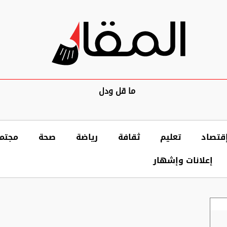
ما قل ودل
قتصاد
تعليم
ثقافة
رياضة
صحة
مجتم
إعلانات وإشهار