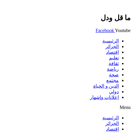
ما قل ودل
Facebook
Youtube
الرئيسية
الجزائر
إقتصاد
تعليم
ثقافة
رياضة
صحة
مجتمع
الدين و الحياة
دولي
إعلانات وإشهار
Menu
الرئيسية
الجزائر
إقتصاد