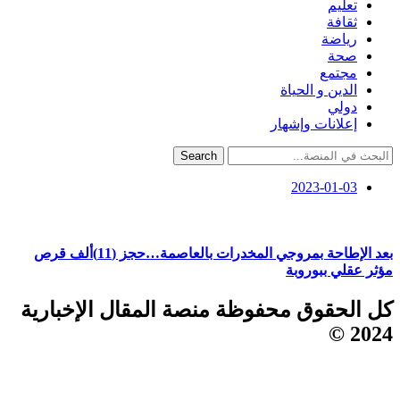
تعليم
ثقافة
رياضة
صحة
مجتمع
الدين و الحياة
دولي
إعلانات وإشهار
Search
2023-01-03
بعد الإطاحة بمروجي المخدرات بالعاصمة…حجز (11)ألف قرص
مؤثر عقلي ببوروبة
كل الحقوق محفوظة منصة المقال الإخبارية
2024 ©