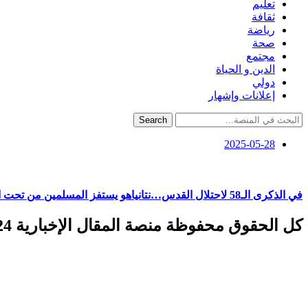
تعليم
ثقافة
رياضة
صحة
مجتمع
الدين و الحياة
دولي
إعلانات وإشهار
Search
2025-05-28
في الذكرى الـ58 لاحتلال القدس…نتانياهو يستفز المسلمين من تحت المسجد الأقصى
كل الحقوق محفوظة منصة المقال الإخبارية 2024 ©