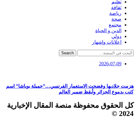
تعليم
ثقافة
رياضة
صحة
مجتمع
الدين و الحياة
دولي
إعلانات وإشهار
Search
2026-07-09
هزمت جلاديها وفضحت الاستعمار الفرنسي…”جميلة بوباشا” اسم
كتب بدموع الجزائر وأيقظ ضمير العالم
كل الحقوق محفوظة منصة المقال الإخبارية
2024 ©