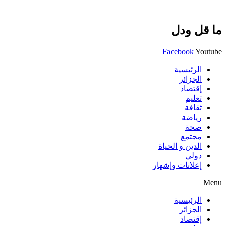
ما قل ودل
Facebook
Youtube
الرئيسية
الجزائر
إقتصاد
تعليم
ثقافة
رياضة
صحة
مجتمع
الدين و الحياة
دولي
إعلانات وإشهار
Menu
الرئيسية
الجزائر
إقتصاد