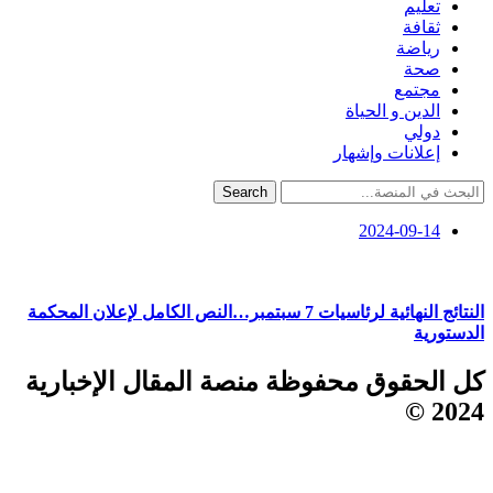
تعليم
ثقافة
رياضة
صحة
مجتمع
الدين و الحياة
دولي
إعلانات وإشهار
Search
2024-09-14
النتائج النهائية لرئاسيات 7 سبتمبر…النص الكامل لإعلان المحكمة
الدستورية
كل الحقوق محفوظة منصة المقال الإخبارية
2024 ©