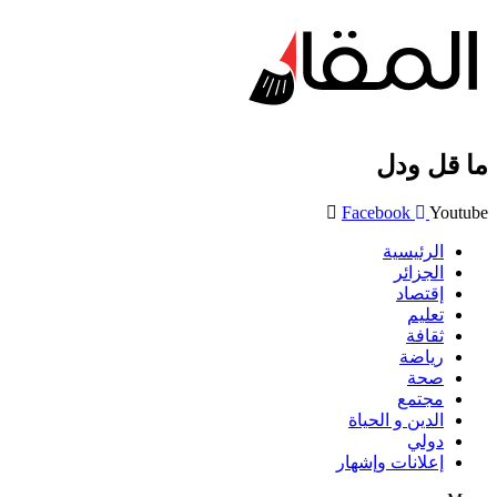
ما قل ودل
Facebook
Youtube
الرئيسية
الجزائر
إقتصاد
تعليم
ثقافة
رياضة
صحة
مجتمع
الدين و الحياة
دولي
إعلانات وإشهار