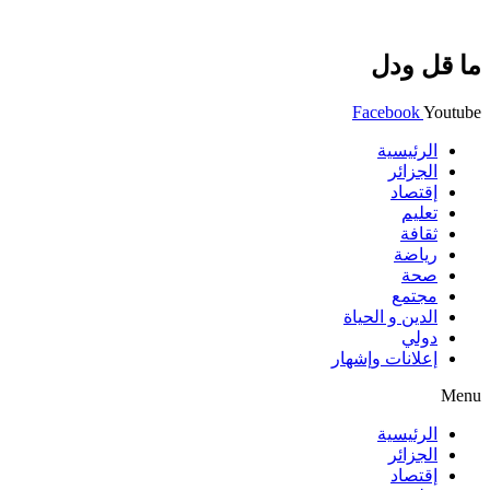
ما قل ودل
Facebook
Youtube
الرئيسية
الجزائر
إقتصاد
تعليم
ثقافة
رياضة
صحة
مجتمع
الدين و الحياة
دولي
إعلانات وإشهار
Menu
الرئيسية
الجزائر
إقتصاد