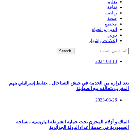
تعليم
ثقافة
رياضة
صحة
مجتمع
الدين و الحياة
دولي
إعلانات وإشهار
Search
2024-08-13
بعد فراره من الخدمة في جيش التساحال…ضابط إسرائيلي يتهم
المغرب بتحالفه مع الصهاينة
2023-03-26
الماك و أزلام المخزن تحت حماية الشرطة الباريسية…ساحة
الجمهورية في خدمة أعداء الدولة الجزائرية