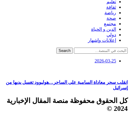
تعليم
ثقافة
رياضة
صحة
مجتمع
الدين و الحياة
دولي
إعلانات وإشهار
Search
2026-03-25
انقلب سحر معاداة السامية على الساحر…هوليوود تغسل يديها من
إسرائيل
كل الحقوق محفوظة منصة المقال الإخبارية
2024 ©