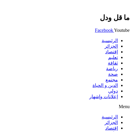
ما قل ودل
Facebook
Youtube
الرئيسية
الجزائر
إقتصاد
تعليم
ثقافة
رياضة
صحة
مجتمع
الدين و الحياة
دولي
إعلانات وإشهار
Menu
الرئيسية
الجزائر
إقتصاد