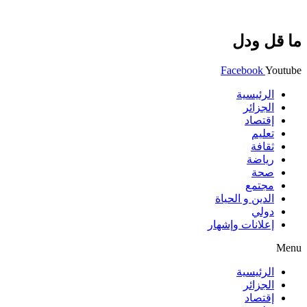
ما قل ودل
Facebook
Youtube
الرئيسية
الجزائر
إقتصاد
تعليم
ثقافة
رياضة
صحة
مجتمع
الدين و الحياة
دولي
إعلانات وإشهار
Menu
الرئيسية
الجزائر
إقتصاد