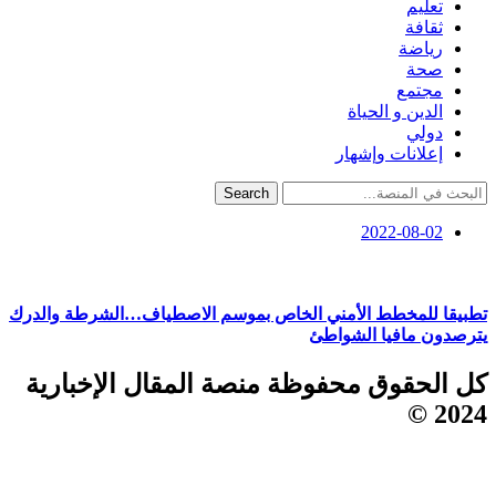
تعليم
ثقافة
رياضة
صحة
مجتمع
الدين و الحياة
دولي
إعلانات وإشهار
Search
2022-08-02
تطبيقا للمخطط الأمني الخاص بموسم الاصطياف…الشرطة والدرك
يترصدون مافيا الشواطئ
كل الحقوق محفوظة منصة المقال الإخبارية
2024 ©