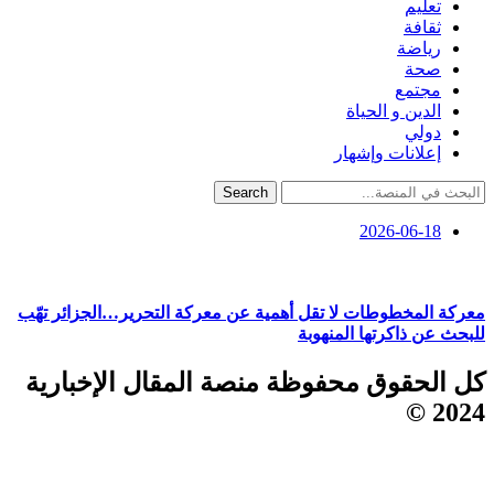
تعليم
ثقافة
رياضة
صحة
مجتمع
الدين و الحياة
دولي
إعلانات وإشهار
Search
2026-06-18
معركة المخطوطات لا تقل أهمية عن معركة التحرير…الجزائر تهّب
للبحث عن ذاكرتها المنهوبة
كل الحقوق محفوظة منصة المقال الإخبارية
2024 ©