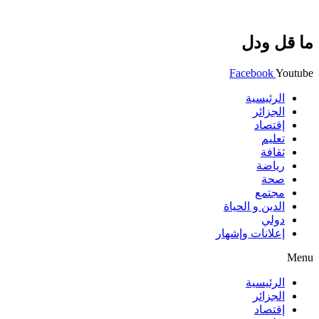
ما قل ودل
Facebook
Youtube
الرئيسية
الجزائر
إقتصاد
تعليم
ثقافة
رياضة
صحة
مجتمع
الدين و الحياة
دولي
إعلانات وإشهار
Menu
الرئيسية
الجزائر
إقتصاد