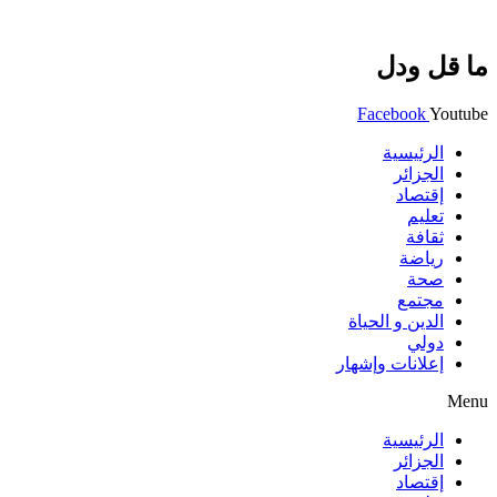
ما قل ودل
Facebook
Youtube
الرئيسية
الجزائر
إقتصاد
تعليم
ثقافة
رياضة
صحة
مجتمع
الدين و الحياة
دولي
إعلانات وإشهار
Menu
الرئيسية
الجزائر
إقتصاد