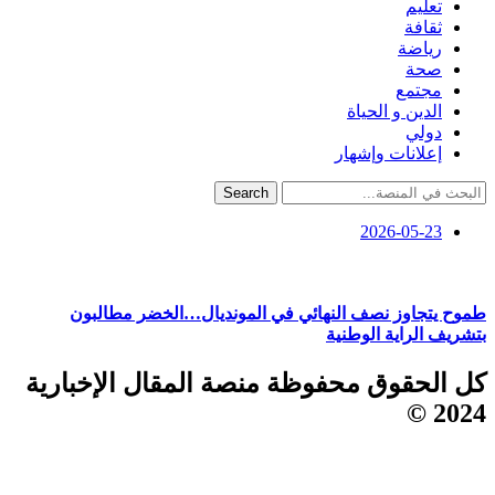
تعليم
ثقافة
رياضة
صحة
مجتمع
الدين و الحياة
دولي
إعلانات وإشهار
Search
2026-05-23
طموح يتجاوز نصف النهائي في المونديال…الخضر مطالبون
بتشريف الراية الوطنية
كل الحقوق محفوظة منصة المقال الإخبارية
2024 ©