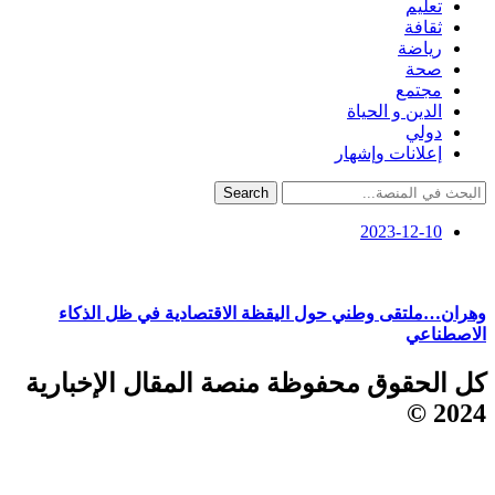
تعليم
ثقافة
رياضة
صحة
مجتمع
الدين و الحياة
دولي
إعلانات وإشهار
Search
2023-12-10
وهران…ملتقى وطني حول اليقظة الاقتصادية في ظل الذكاء
الاصطناعي
كل الحقوق محفوظة منصة المقال الإخبارية
2024 ©