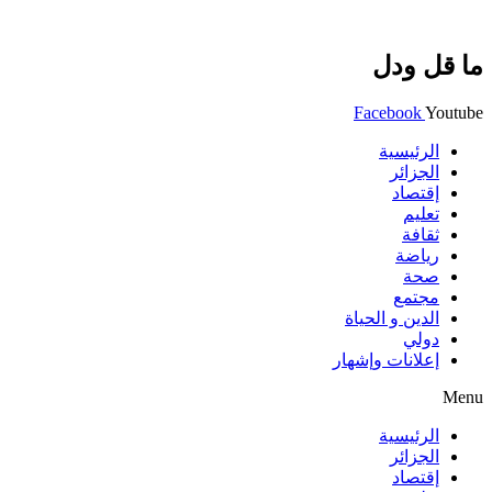
ما قل ودل
Facebook
Youtube
الرئيسية
الجزائر
إقتصاد
تعليم
ثقافة
رياضة
صحة
مجتمع
الدين و الحياة
دولي
إعلانات وإشهار
Menu
الرئيسية
الجزائر
إقتصاد