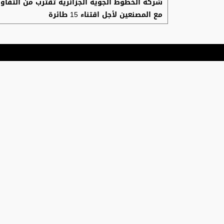
شركة الخطوط الجوية الجزائرية تقترب من التفا
مع المصنعين لأجل اقتناء 15 طائرة