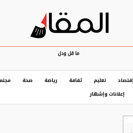
ما قل ودل
قتصاد
تعليم
ثقافة
رياضة
صحة
مجتم
إعلانات وإشهار