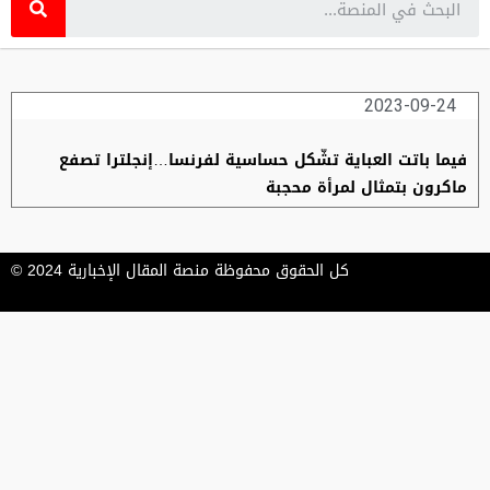
2023-09-24
فيما باتت العباية تشّكل حساسية لفرنسا…إنجلترا تصفع
ماكرون بتمثال لمرأة محجبة
كل الحقوق محفوظة منصة المقال الإخبارية 2024 ©