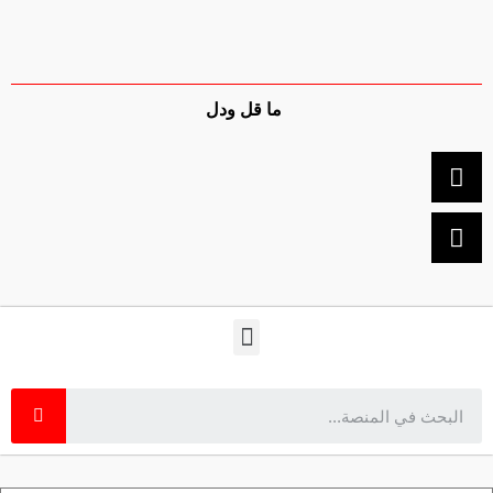
ما قل ودل