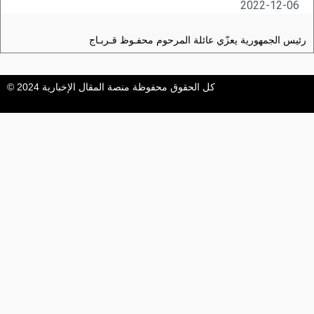
2022-12-06
رئيس الجمهورية يعزّي عائلة المرحوم محفـوظ قـربـاج
كل الحقوق محفوظة منصة المقال الإخبارية 2024 ©