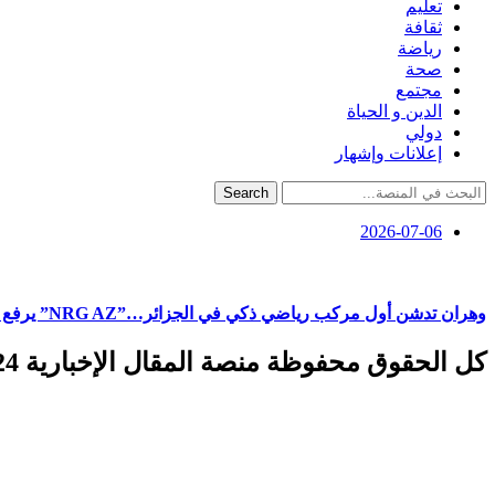
تعليم
ثقافة
رياضة
صحة
مجتمع
الدين و الحياة
دولي
إعلانات وإشهار
Search
2026-07-06
وهران تدشن أول مركب رياضي ذكي في الجزائر…”NRG AZ” يرفع سقف الاستثمار في الرياضة والصحة
كل الحقوق محفوظة منصة المقال الإخبارية 2024 ©