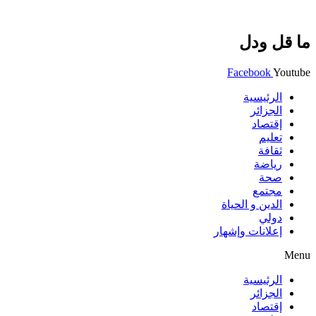
ما قل ودل
Facebook
Youtube
الرئيسية
الجزائر
إقتصاد
تعليم
ثقافة
رياضة
صحة
مجتمع
الدين و الحياة
دولي
إعلانات وإشهار
Menu
الرئيسية
الجزائر
إقتصاد