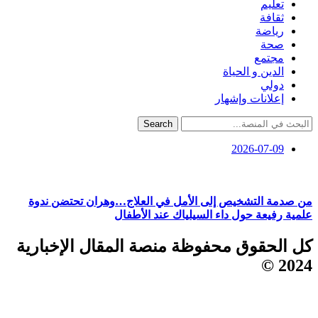
تعليم
ثقافة
رياضة
صحة
مجتمع
الدين و الحياة
دولي
إعلانات وإشهار
Search
2026-07-09
من صدمة التشخيص إلى الأمل في العلاج…وهران تحتضن ندوة
علمية رفيعة حول داء السيلياك عند الأطفال
كل الحقوق محفوظة منصة المقال الإخبارية
2024 ©