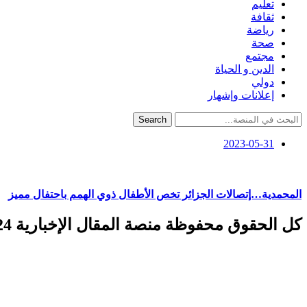
تعليم
ثقافة
رياضة
صحة
مجتمع
الدين و الحياة
دولي
إعلانات وإشهار
Search
2023-05-31
المحمدية…إتصالات الجزائر تخص الأطفال ذوي الهمم باحتفال مميز
كل الحقوق محفوظة منصة المقال الإخبارية 2024 ©