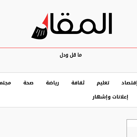
ما قل ودل
قتصاد
تعليم
ثقافة
رياضة
صحة
مجتم
إعلانات وإشهار