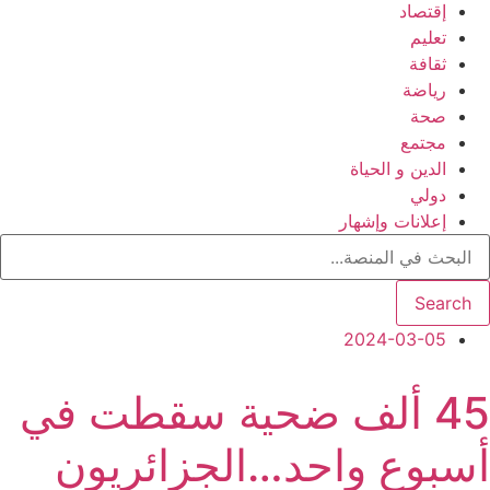
إقتصاد
تعليم
ثقافة
رياضة
صحة
مجتمع
الدين و الحياة
دولي
إعلانات وإشهار
Search
2024-03-05
45 ألف ضحية سقطت في
أسبوع واحد…الجزائريون