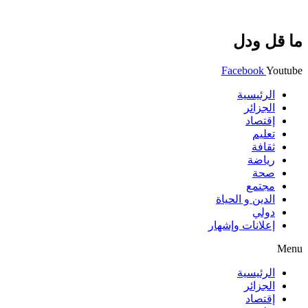
ما قل ودل
Facebook
Youtube
الرئيسية
الجزائر
إقتصاد
تعليم
ثقافة
رياضة
صحة
مجتمع
الدين و الحياة
دولي
إعلانات وإشهار
Menu
الرئيسية
الجزائر
إقتصاد