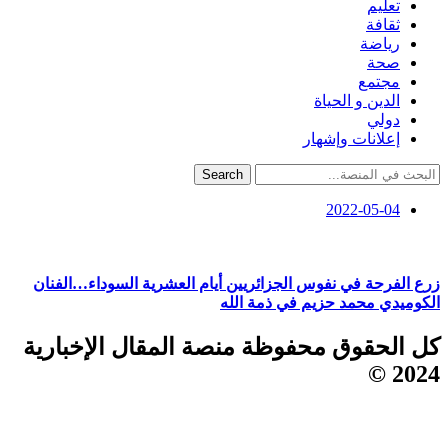
تعليم
ثقافة
رياضة
صحة
مجتمع
الدين و الحياة
دولي
إعلانات وإشهار
Search
2022-05-04
زرع الفرحة في نفوس الجزائريين أيام العشرية السوداء…الفنان
الكوميدي محمد حزيم في ذمة الله
كل الحقوق محفوظة منصة المقال الإخبارية
2024 ©