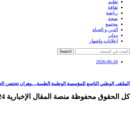
تعليم
ثقافة
رياضة
صحة
مجتمع
الدين و الحياة
دولي
إعلانات وإشهار
Search
2026-06-26
الملتقى الوطني التاسع للمؤسسة الوطنية الطيبية…وهران تحتضن ال
كل الحقوق محفوظة منصة المقال الإخبارية 2024 ©