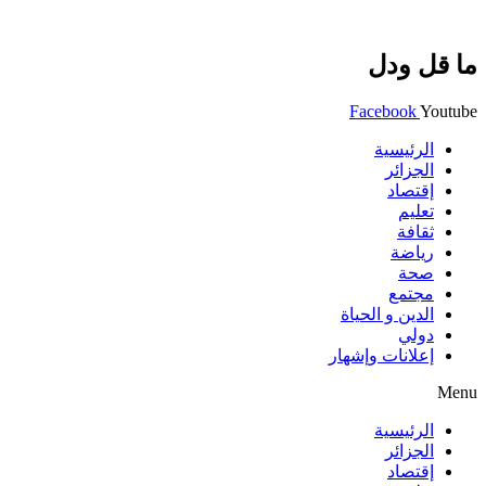
ما قل ودل
Facebook
Youtube
الرئيسية
الجزائر
إقتصاد
تعليم
ثقافة
رياضة
صحة
مجتمع
الدين و الحياة
دولي
إعلانات وإشهار
Menu
الرئيسية
الجزائر
إقتصاد