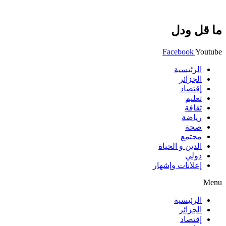
ما قل ودل
Facebook
Youtube
الرئيسية
الجزائر
إقتصاد
تعليم
ثقافة
رياضة
صحة
مجتمع
الدين و الحياة
دولي
إعلانات وإشهار
Menu
الرئيسية
الجزائر
إقتصاد