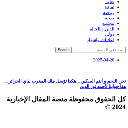
تعليم
ثقافة
رياضة
صحة
مجتمع
الدين و الحياة
دولي
إعلانات وإشهار
Search
2025-04-20
نحن اللحم و أنتم السكين…هكذا توّسل ملك المغرب لباي الجزائر…
هذا جوابنا لأحمد نور الدين
كل الحقوق محفوظة منصة المقال الإخبارية
2024 ©