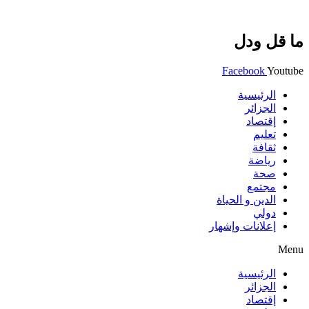
ما قل ودل
Facebook
Youtube
الرئيسية
الجزائر
إقتصاد
تعليم
ثقافة
رياضة
صحة
مجتمع
الدين و الحياة
دولي
إعلانات وإشهار
Menu
الرئيسية
الجزائر
إقتصاد