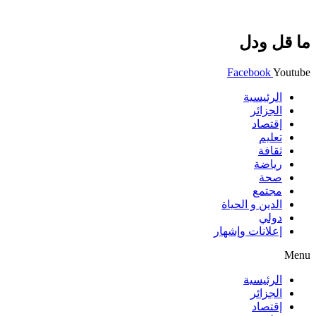
ما قل ودل
Facebook
Youtube
الرئيسية
الجزائر
إقتصاد
تعليم
ثقافة
رياضة
صحة
مجتمع
الدين و الحياة
دولي
إعلانات وإشهار
Menu
الرئيسية
الجزائر
إقتصاد