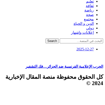
تعليم
ثقافة
رياضة
صحة
مجتمع
الدين و الحياة
دولي
إعلانات وإشهار
Search
2025-12-27
الحرب الإعلامية الفرنسية ضد الجزائر…فك التشفير
كل الحقوق محفوظة منصة المقال الإخبارية
2024 ©