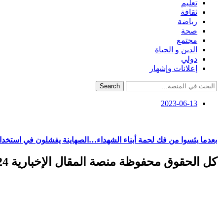
تعليم
ثقافة
رياضة
صحة
مجتمع
الدين و الحياة
دولي
إعلانات وإشهار
Search
2023-06-13
بعدما يئسوا من فك لحمة أبناء الشهداء…الصهاينة يفشلون في استخدام
كل الحقوق محفوظة منصة المقال الإخبارية 2024 ©