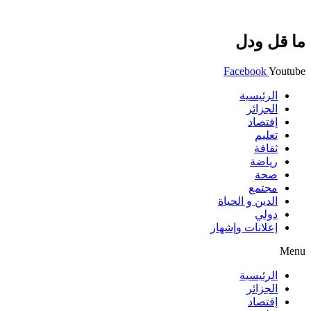
ما قل ودل
Facebook
Youtube
الرئيسية
الجزائر
إقتصاد
تعليم
ثقافة
رياضة
صحة
مجتمع
الدين و الحياة
دولي
إعلانات وإشهار
Menu
الرئيسية
الجزائر
إقتصاد