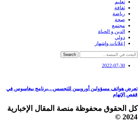
تعليم
ثقافة
رياضة
صحة
مجتمع
الدين و الحياة
دولي
إعلانات وإشهار
Search
2022-07-30
تعرض هواتف مسؤولين أوروبيين للتجسس…برنامج بيغاسوس في
قفص الإتهام
كل الحقوق محفوظة منصة المقال الإخبارية
2024 ©