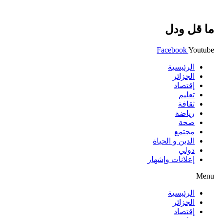
ما قل ودل
Facebook
Youtube
الرئيسية
الجزائر
إقتصاد
تعليم
ثقافة
رياضة
صحة
مجتمع
الدين و الحياة
دولي
إعلانات وإشهار
Menu
الرئيسية
الجزائر
إقتصاد